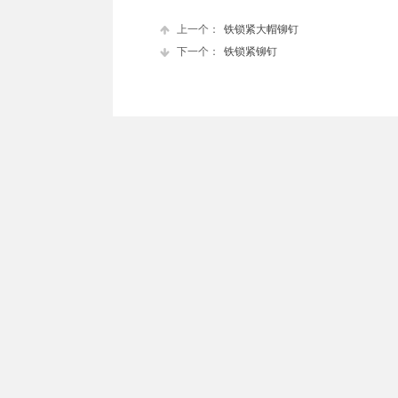
上一个：
铁锁紧大帽铆钉
下一个：
铁锁紧铆钉