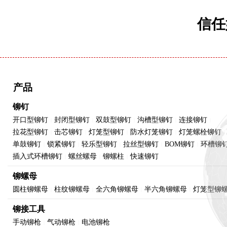
信任
产品
铆钉
开口型铆钉
封闭型铆钉
双鼓型铆钉
沟槽型铆钉
连接铆钉
|
|
|
|
|
拉花型铆钉
击芯铆钉
灯笼型铆钉
防水灯笼铆钉
灯笼螺栓铆钉
|
|
|
|
|
单鼓铆钉
锁紧铆钉
轻乐型铆钉
拉丝型铆钉
BOM铆钉
环槽铆
|
|
|
|
|
插入式环槽铆钉
螺丝螺母
铆螺柱
快速铆钉
|
|
|
铆螺母
圆柱铆螺母
柱纹铆螺母
全六角铆螺母
半六角铆螺母
灯笼型铆
|
|
|
|
铆接工具
手动铆枪
气动铆枪
电池铆枪
|
|