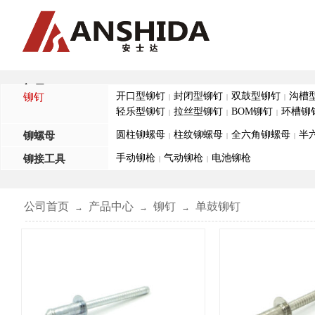
产品
开口型铆钉
封闭型铆钉
双鼓型铆钉
沟槽
铆钉
|
|
|
轻乐型铆钉
拉丝型铆钉
BOM铆钉
环槽铆
|
|
|
圆柱铆螺母
柱纹铆螺母
全六角铆螺母
半
铆螺母
|
|
|
手动铆枪
气动铆枪
电池铆枪
铆接工具
|
|
公司首页
产品中心
铆钉
单鼓铆钉
→
→
→