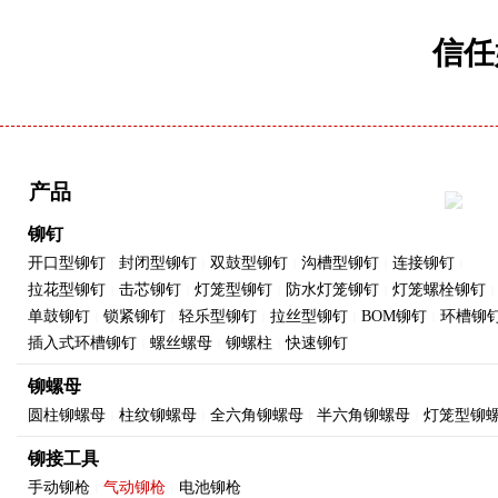
信任
产品
铆钉
开口型铆钉
封闭型铆钉
双鼓型铆钉
沟槽型铆钉
连接铆钉
|
|
|
|
|
拉花型铆钉
击芯铆钉
灯笼型铆钉
防水灯笼铆钉
灯笼螺栓铆钉
|
|
|
|
|
单鼓铆钉
锁紧铆钉
轻乐型铆钉
拉丝型铆钉
BOM铆钉
环槽铆
|
|
|
|
|
插入式环槽铆钉
螺丝螺母
铆螺柱
快速铆钉
|
|
|
铆螺母
圆柱铆螺母
柱纹铆螺母
全六角铆螺母
半六角铆螺母
灯笼型铆
|
|
|
|
铆接工具
手动铆枪
气动铆枪
电池铆枪
|
|