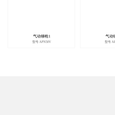
气动铆枪1
气动
型号 APN50V
型号 A