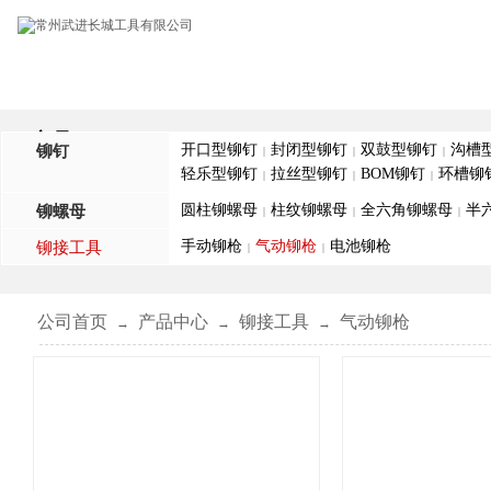
产品
开口型铆钉
封闭型铆钉
双鼓型铆钉
沟槽
铆钉
|
|
|
轻乐型铆钉
拉丝型铆钉
BOM铆钉
环槽铆
|
|
|
圆柱铆螺母
柱纹铆螺母
全六角铆螺母
半
铆螺母
|
|
|
手动铆枪
气动铆枪
电池铆枪
铆接工具
|
|
公司首页
产品中心
铆接工具
气动铆枪
→
→
→