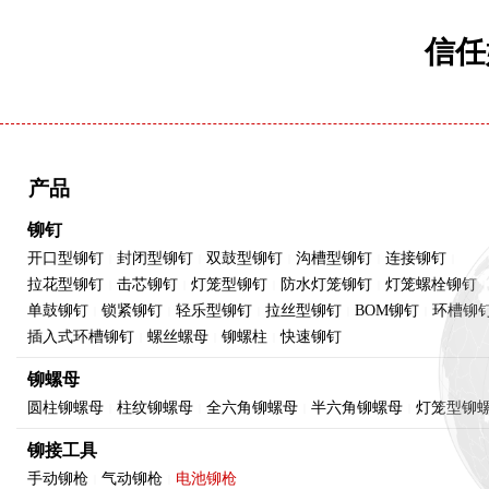
信任
产品
铆钉
开口型铆钉
封闭型铆钉
双鼓型铆钉
沟槽型铆钉
连接铆钉
|
|
|
|
|
拉花型铆钉
击芯铆钉
灯笼型铆钉
防水灯笼铆钉
灯笼螺栓铆钉
|
|
|
|
|
单鼓铆钉
锁紧铆钉
轻乐型铆钉
拉丝型铆钉
BOM铆钉
环槽铆
|
|
|
|
|
插入式环槽铆钉
螺丝螺母
铆螺柱
快速铆钉
|
|
|
铆螺母
圆柱铆螺母
柱纹铆螺母
全六角铆螺母
半六角铆螺母
灯笼型铆
|
|
|
|
铆接工具
手动铆枪
气动铆枪
电池铆枪
|
|