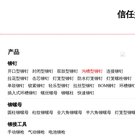
信任
产品
铆钉
开口型铆钉
封闭型铆钉
双鼓型铆钉
沟槽型铆钉
连接铆钉
|
|
|
|
|
拉花型铆钉
击芯铆钉
灯笼型铆钉
防水灯笼铆钉
灯笼螺栓铆钉
|
|
|
|
|
单鼓铆钉
锁紧铆钉
轻乐型铆钉
拉丝型铆钉
BOM铆钉
环槽铆
|
|
|
|
|
插入式环槽铆钉
螺丝螺母
铆螺柱
快速铆钉
|
|
|
铆螺母
圆柱铆螺母
柱纹铆螺母
全六角铆螺母
半六角铆螺母
灯笼型铆
|
|
|
|
铆接工具
手动铆枪
气动铆枪
电池铆枪
|
|